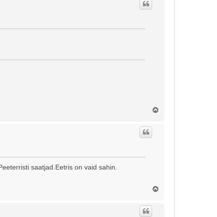
s
Ü
l
e
s
terristi saatjad.Eetris on vaid sahin.
Ü
l
e
s