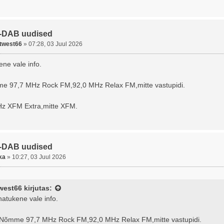
-DAB uudised
twest66
»
07:28, 03 Juul 2026
ne vale info.
e 97,7 MHz Rock FM,92,0 MHz Relax FM,mitte vastupidi.
Hz XFM Extra,mitte XFM.
-DAB uudised
ka
»
10:27, 03 Juul 2026
west66
kirjutas:
natukene vale info.
-Nõmme 97,7 MHz Rock FM,92,0 MHz Relax FM,mitte vastupidi.