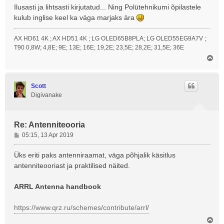
Ilusasti ja lihtsasti kirjutatud... Ning Polütehnikumi õpilastele
s
kulub inglise keel ka väga marjaks ära
AX HD61 4K ; AX HD51 4K ; LG OLED65B8PLA; LG OLED55EG9A7V ;
T90 0,8W; 4,8E; 9E; 13E; 16E; 19,2E; 23,5E; 28,2E; 31,5E; 36E
Ü
l
e
s
Scott
Digivanake
Re: Antenniteooria
P
05:15, 13 Apr 2019
o
s
Üks eriti paks antenniraamat, väga põhjalik käsitlus
t
antenniteooriast ja praktilised näited.
i
t
ARRL Antenna handbook
u
s
https://www.qrz.ru/schemes/contribute/arrl/
Ü