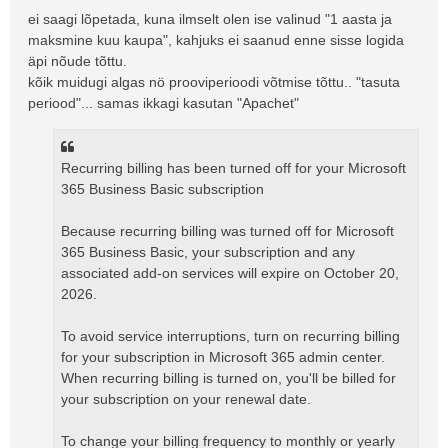
ei saagi lõpetada, kuna ilmselt olen ise valinud "1 aasta ja
maksmine kuu kaupa", kahjuks ei saanud enne sisse logida
äpi nõude tõttu.
kõik muidugi algas nö prooviperioodi võtmise tõttu.. "tasuta
periood"... samas ikkagi kasutan "Apachet"
Recurring billing has been turned off for your Microsoft
365 Business Basic subscription
Because recurring billing was turned off for Microsoft
365 Business Basic, your subscription and any
associated add-on services will expire on October 20,
2026.
To avoid service interruptions, turn on recurring billing
for your subscription in Microsoft 365 admin center.
When recurring billing is turned on, you'll be billed for
your subscription on your renewal date.
To change your billing frequency to monthly or yearly