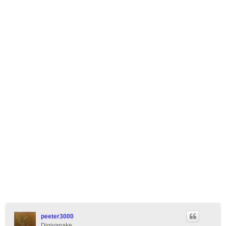
peeter3000
Digivanake