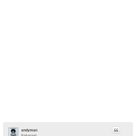
andyman
Entusiast