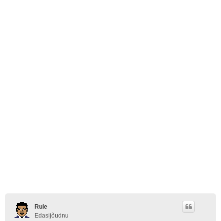
Rule
Edasijõudnu