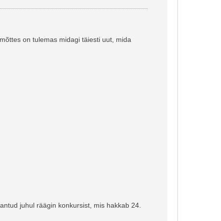
mõttes on tulemas midagi täiesti uut, mida
antud juhul räägin konkursist, mis hakkab 24.