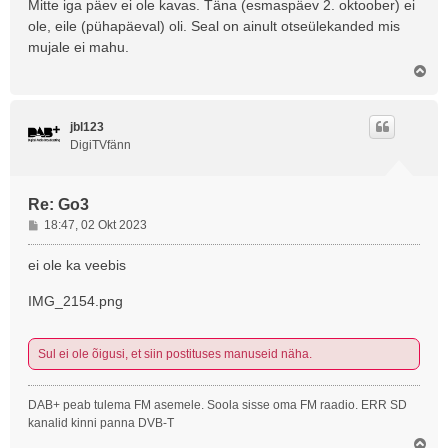
Mitte iga päev ei ole kavas. Täna (esmaspäev 2. oktoober) ei
i
ole, eile (pühapäeval) oli. Seal on ainult otseülekanded mis
t
mujale ei mahu.
u
s
Ü
l
e
s
jbl123
DigiTVfänn
Re: Go3
P
18:47, 02 Okt 2023
o
s
ei ole ka veebis
t
i
IMG_2154.png
t
u
s
Sul ei ole õigusi, et siin postituses manuseid näha.
DAB+ peab tulema FM asemele. Soola sisse oma FM raadio. ERR SD
kanalid kinni panna DVB-T
Ü