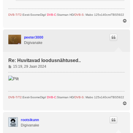
DVB-T/T2
:Eesti-SoomeDigi/
DVB-C
:Starman HD/
DVB-S
: Mabo 125x140cm/TBS5922
Ü
l
e
s
peeter3000
Digivanake
Re: Huvitavad loodusnähtused..
P
15:19, 29 Jaan 2024
o
s
t
i
t
DVB-T/T2
:Eesti-SoomeDigi/
DVB-C
:Starman HD/
DVB-S
: Mabo 125x140cm/TBS5922
u
Ü
s
l
e
s
rootsikunn
Digivanake