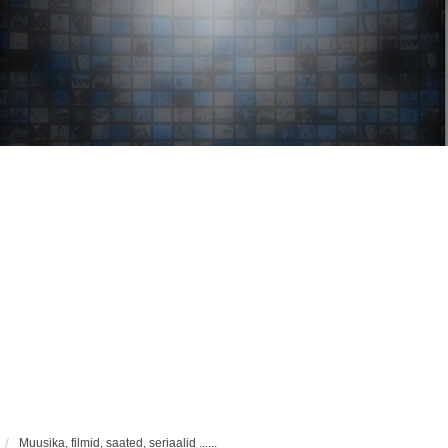
Muusika, filmid, saated, seriaalid ......