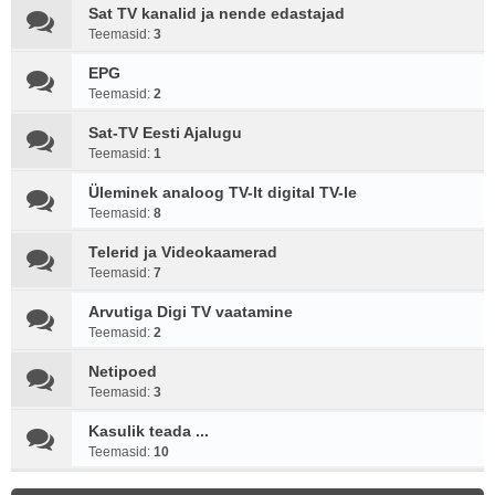
Sat TV kanalid ja nende edastajad
Teemasid:
3
EPG
Teemasid:
2
Sat-TV Eesti Ajalugu
Teemasid:
1
Üleminek analoog TV-lt digital TV-le
Teemasid:
8
Telerid ja Videokaamerad
Teemasid:
7
Arvutiga Digi TV vaatamine
Teemasid:
2
Netipoed
Teemasid:
3
Kasulik teada ...
Teemasid:
10