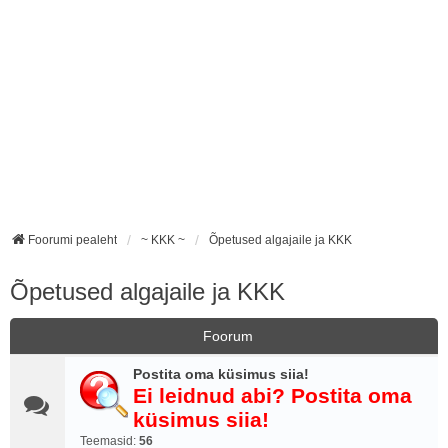
Foorumi pealeht
~ KKK ~
Õpetused algajaile ja KKK
Õpetused algajaile ja KKK
Foorum
Postita oma küsimus siia!
Ei leidnud abi? Postita oma
küsimus siia!
Teemasid:
56