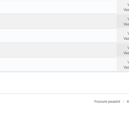
Vaa
Vaa
Vaa
Vaa
Vaa
Foorumi pealeht
K