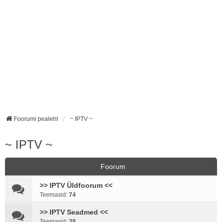
Foorumi pealeht
~ IPTV ~
~ IPTV ~
Foorum
>> IPTV Üldfoorum <<
Teemasid:
74
>> IPTV Seadmed <<
Teemasid:
38