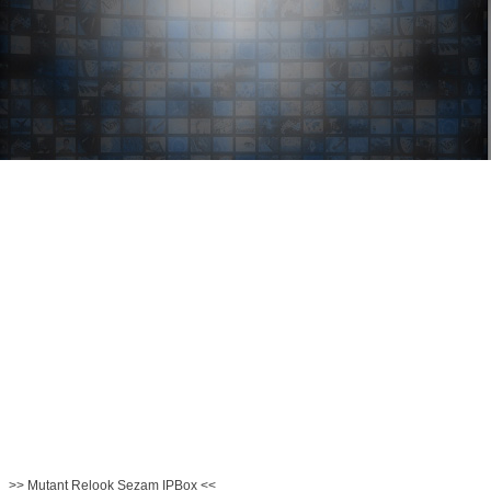
>> Mutant Relook Sezam IPBox <<