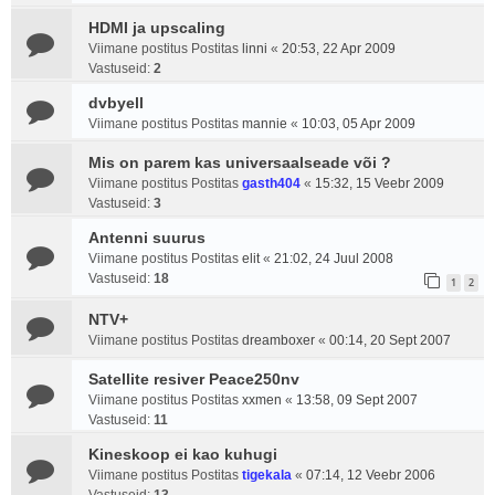
HDMI ja upscaling
Viimane postitus Postitas
linni
«
20:53, 22 Apr 2009
Vastuseid:
2
dvbyell
Viimane postitus Postitas
mannie
«
10:03, 05 Apr 2009
Mis on parem kas universaalseade või ?
Viimane postitus Postitas
gasth404
«
15:32, 15 Veebr 2009
Vastuseid:
3
Antenni suurus
Viimane postitus Postitas
elit
«
21:02, 24 Juul 2008
Vastuseid:
18
1
2
NTV+
Viimane postitus Postitas
dreamboxer
«
00:14, 20 Sept 2007
Satellite resiver Peace250nv
Viimane postitus Postitas
xxmen
«
13:58, 09 Sept 2007
Vastuseid:
11
Kineskoop ei kao kuhugi
Viimane postitus Postitas
tigekala
«
07:14, 12 Veebr 2006