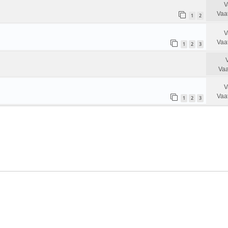
V
Vaa
1
2
V
Vaa
1
2
3
Vaa
V
Vaa
1
2
3