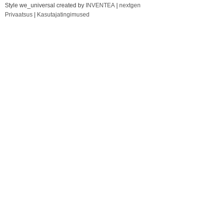
Style we_universal created by
INVENTEA
|
nextgen
Privaatsus
|
Kasutajatingimused