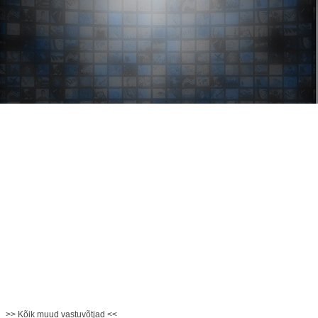
>> Kõik muud vastuvõtjad <<