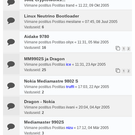
Viimane postitus Postitas
trand
«
11:22, 09 Okt 2005
Linux Neutrino Bootloader
Viimane postitus Postitas
mesilane
«
07:45, 08 Juul 2005
Vastuseid:
6
Aidake 9780
Viimane postitus Postitas
oliyx
«
11:31, 05 Mai 2005
Vastuseid:
16
1
2
MM9902S ja Dragon
Viimane postitus Postitas
ice
«
11:31, 23 Apr 2005
Vastuseid:
25
1
2
Nokia Mediamastre 9802 S
Viimane postitus Postitas
truffi
«
17:03, 22 Apr 2005
Vastuseid:
2
Dragon - Nokia
Viimane postitus Postitas
iivani
«
20:04, 04 Apr 2005
Vastuseid:
2
Mediamaster 9902S
Viimane postitus Postitas
nizu
«
17:12, 04 Mär 2005
Vastuseid:
3