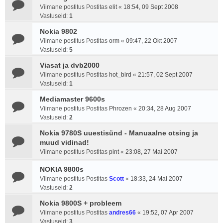
Viimane postitus Postitas
elit
«
18:54, 09 Sept 2008
Vastuseid:
1
Nokia 9802
Viimane postitus Postitas
orm
«
09:47, 22 Okt 2007
Vastuseid:
5
Viasat ja dvb2000
Viimane postitus Postitas
hot_bird
«
21:57, 02 Sept 2007
Vastuseid:
1
Mediamaster 9600s
Viimane postitus Postitas
Phrozen
«
20:34, 28 Aug 2007
Vastuseid:
2
Nokia 9780S uuestisünd - Manuaalne otsing ja
muud vidinad!
Viimane postitus Postitas
pint
«
23:08, 27 Mai 2007
NOKIA 9800s
Viimane postitus Postitas
Scott
«
18:33, 24 Mai 2007
Vastuseid:
2
Nokia 9800S + probleem
Viimane postitus Postitas
andres66
«
19:52, 07 Apr 2007
Vastuseid:
3