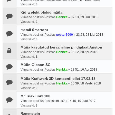
Vastuseid:
3
Kidra efektiplokid müüa
Viimane postitus Postitas
Henkka
«
07:13, 29 Juul 2018
Vastuseid:
2
metall ümartoru
Viimane postitus Postitas
peeter3000
«
23:28, 28 Mai 2018
Vastuseid:
3
Müüa kasutatud keraamiline pliidiplaat Ariston
Viimane postitus Postitas
Henkka
«
16:12, 30 Apr 2018
Vastuseid:
1
Müün Gibson SG
Viimane postitus Postitas
Henkka
«
18:51, 16 Apr 2018
Müüa Kraftwerk 3D kontserdi pilet 17.02.18
Viimane postitus Postitas
Henkka
«
10:39, 18 Veebr 2018
Vastuseid:
9
M: Triax unix 100
Viimane postitus Postitas
mulk2
«
14:46, 19 Juul 2017
Vastuseid:
3
Rammstein