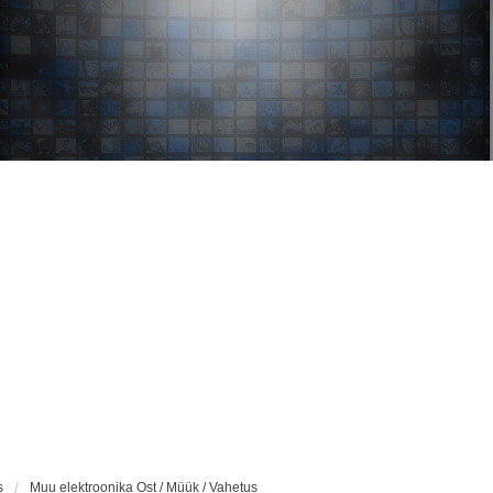
s
Muu elektroonika Ost / Müük / Vahetus