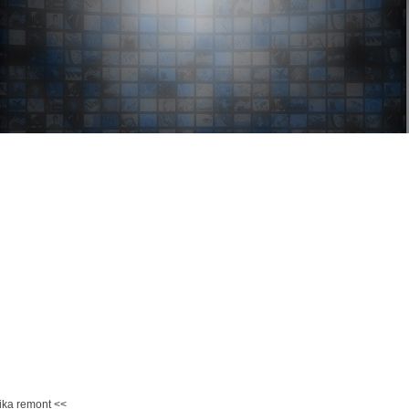
ika remont <<