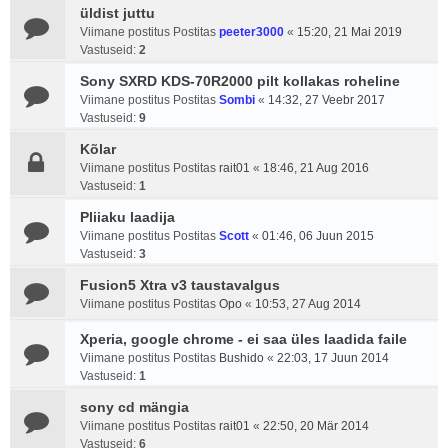
üldist juttu
Viimane postitus Postitas
peeter3000
«
15:20, 21 Mai 2019
Vastuseid:
2
Sony SXRD KDS-70R2000 pilt kollakas roheline
Viimane postitus Postitas
Sombi
«
14:32, 27 Veebr 2017
Vastuseid:
9
Kõlar
Viimane postitus Postitas
rait01
«
18:46, 21 Aug 2016
Vastuseid:
1
Pliiaku laadija
Viimane postitus Postitas
Scott
«
01:46, 06 Juun 2015
Vastuseid:
3
Fusion5 Xtra v3 taustavalgus
Viimane postitus Postitas
Opo
«
10:53, 27 Aug 2014
Xperia, google chrome - ei saa üles laadida faile
Viimane postitus Postitas
Bushido
«
22:03, 17 Juun 2014
Vastuseid:
1
sony cd mängia
Viimane postitus Postitas
rait01
«
22:50, 20 Mär 2014
Vastuseid:
6