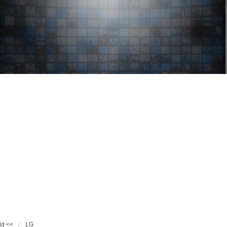
id <<
LG