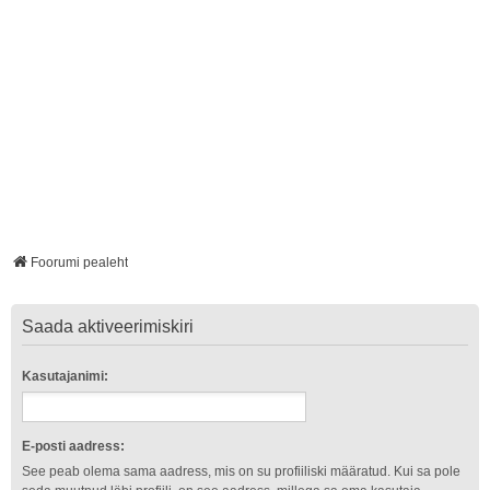
Foorumi pealeht
Saada aktiveerimiskiri
Kasutajanimi:
E-posti aadress:
See peab olema sama aadress, mis on su profiiliski määratud. Kui sa pole