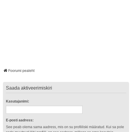
Foorumi pealeht
Saada aktiveerimiskiri
Kasutajanimi:
E-posti aadress:
See peab olema sama aadress, mis on su profiiliski määratud. Kui sa pole