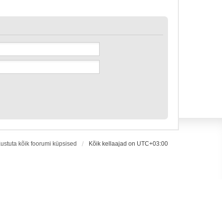
ustuta kõik foorumi küpsised
Kõik kellaajad on
UTC+03:00