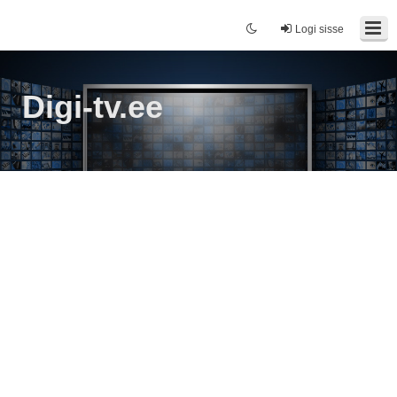
Logi sisse
Digi-tv.ee