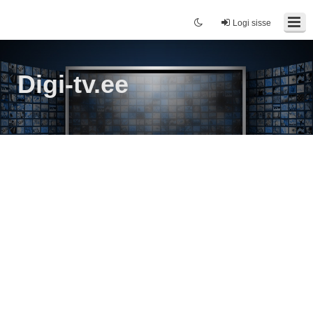
Logi sisse
Digi-tv.ee