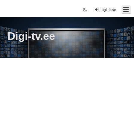
Logi sisse
Digi-tv.ee