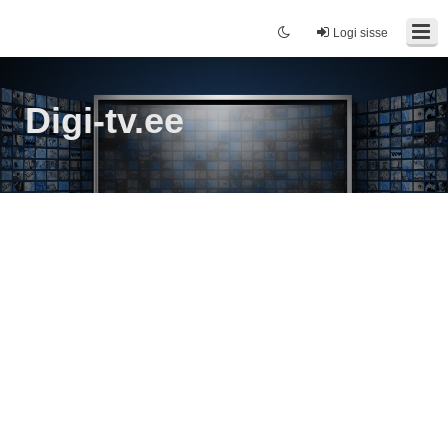
Logi sisse
Digi-tv.ee