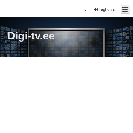
Logi sisse
Digi-tv.ee