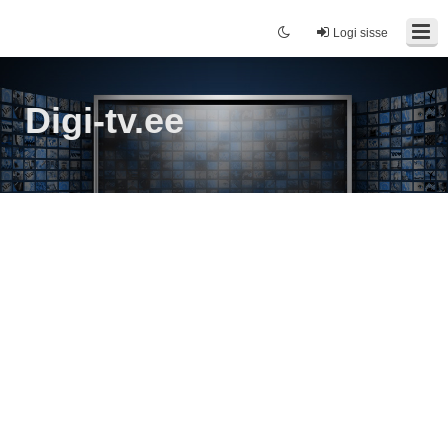
Logi sisse
Digi-tv.ee