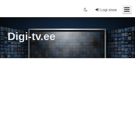
Logi sisse
Digi-tv.ee