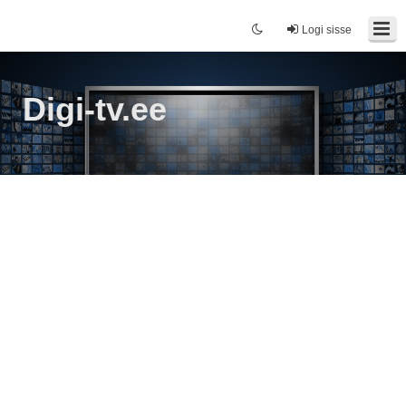
Logi sisse
Digi-tv.ee