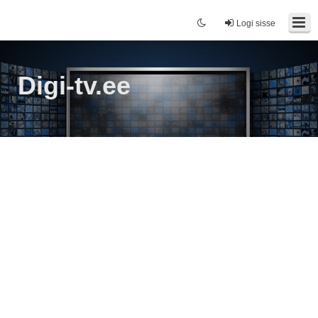
Logi sisse
Digi-tv.ee