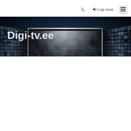
Logi sisse
Digi-tv.ee