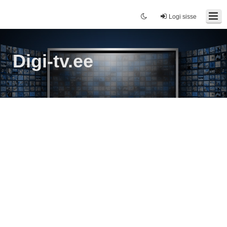
Logi sisse
Digi-tv.ee