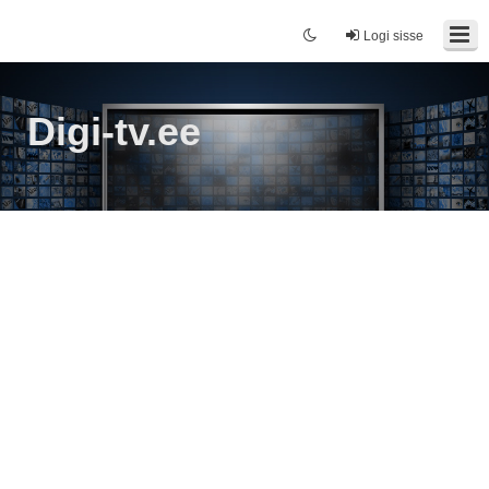
Logi sisse
Digi-tv.ee