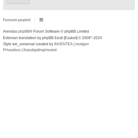
Foorumi pealeht
Arendas
phpBB
® Forum Software © phpBB Limited
Estonian translation by phpBB Eesti [Exabot] © 2008*-2024
Style we_universal created by
INVENTEA
|
nextgen
Privaatsus
|
Kasutajatingimused