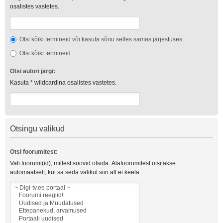
osalistes vastetes.
Otsi kõiki termineid või kasuta sõnu selles samas järjestuses
Otsi kõiki termineid
Otsi autori järgi:
Kasuta * wildcardina osalistes vastetes.
Otsingu valikud
Otsi foorumitest:
Vali foorumi(id), millest soovid otsida. Alafoorumitest otsitakse
automaatselt, kui sa seda valikut siin all ei keela.