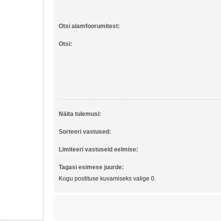
Otsi alamfoorumitest:
Otsi:
Näita tulemusi:
Sorteeri vastused:
Limiteeri vastuseid eelmise:
Tagasi esimese juurde:
Kogu postituse kuvamiseks valige 0.