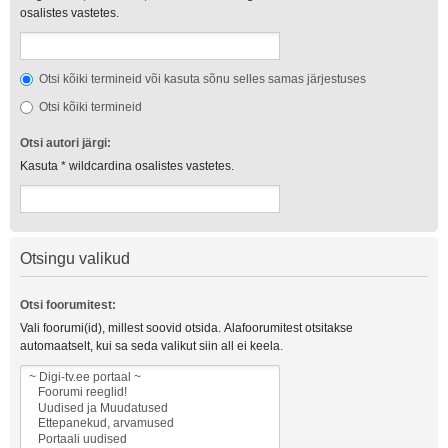
osalistes vastetes.
Otsi kõiki termineid või kasuta sõnu selles samas järjestuses
Otsi kõiki termineid
Otsi autori järgi:
Kasuta * wildcardina osalistes vastetes.
Otsingu valikud
Otsi foorumitest:
Vali foorumi(id), millest soovid otsida. Alafoorumitest otsitakse
automaatselt, kui sa seda valikut siin all ei keela.