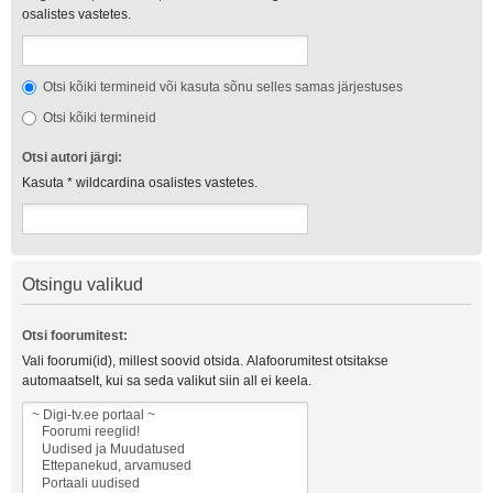
osalistes vastetes.
Otsi kõiki termineid või kasuta sõnu selles samas järjestuses
Otsi kõiki termineid
Otsi autori järgi:
Kasuta * wildcardina osalistes vastetes.
Otsingu valikud
Otsi foorumitest:
Vali foorumi(id), millest soovid otsida. Alafoorumitest otsitakse
automaatselt, kui sa seda valikut siin all ei keela.