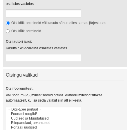
osalistes vastetes.
Otsi kõiki termineid või kasuta sõnu selles samas järjestuses
Otsi kõiki termineid
Otsi autori järgi:
Kasuta * wildcardina osalistes vastetes.
Otsingu valikud
Otsi foorumitest:
Vali foorumi(id), millest soovid otsida. Alafoorumitest otsitakse
automaatselt, kui sa seda valikut siin all ei keela.