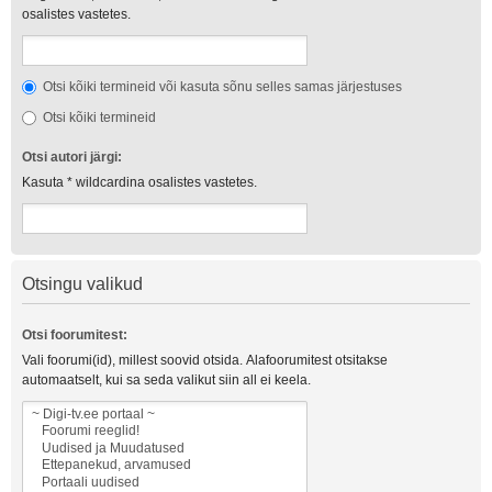
osalistes vastetes.
Otsi kõiki termineid või kasuta sõnu selles samas järjestuses
Otsi kõiki termineid
Otsi autori järgi:
Kasuta * wildcardina osalistes vastetes.
Otsingu valikud
Otsi foorumitest:
Vali foorumi(id), millest soovid otsida. Alafoorumitest otsitakse
automaatselt, kui sa seda valikut siin all ei keela.