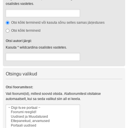
osalistes vastetes.
Otsi kõiki termineid või kasuta sõnu selles samas järjestuses
Otsi kõiki termineid
Otsi autori järgi:
Kasuta * wildcardina osalistes vastetes.
Otsingu valikud
Otsi foorumitest:
Vali foorumi(id), millest soovid otsida. Alafoorumitest otsitakse
automaatselt, kui sa seda valikut siin all ei keela.