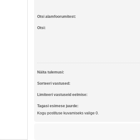
Otsi alamfoorumitest:
Otsi:
Näita tulemusi:
Sorteeri vastused:
Limiteeri vastuseid eelmise:
Tagasi esimese juurde:
Kogu postituse kuvamiseks valige 0.