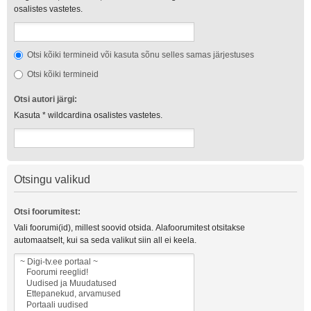
osalistes vastetes.
Otsi kõiki termineid või kasuta sõnu selles samas järjestuses
Otsi kõiki termineid
Otsi autori järgi:
Kasuta * wildcardina osalistes vastetes.
Otsingu valikud
Otsi foorumitest:
Vali foorumi(id), millest soovid otsida. Alafoorumitest otsitakse
automaatselt, kui sa seda valikut siin all ei keela.