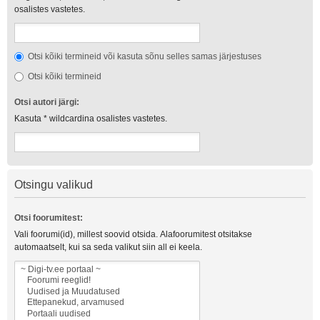
osalistes vastetes.
Otsi kõiki termineid või kasuta sõnu selles samas järjestuses
Otsi kõiki termineid
Otsi autori järgi:
Kasuta * wildcardina osalistes vastetes.
Otsingu valikud
Otsi foorumitest:
Vali foorumi(id), millest soovid otsida. Alafoorumitest otsitakse
automaatselt, kui sa seda valikut siin all ei keela.