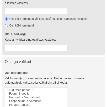
osalistes vastetes.
Otsi kõiki termineid või kasuta sõnu selles samas järjestuses
Otsi kõiki termineid
Otsi autori järgi:
Kasuta * wildcardina osalistes vastetes.
Otsingu valikud
Otsi foorumitest:
Vali foorumi(id), millest soovid otsida. Alafoorumitest otsitakse
automaatselt, kui sa seda valikut siin all ei keela.